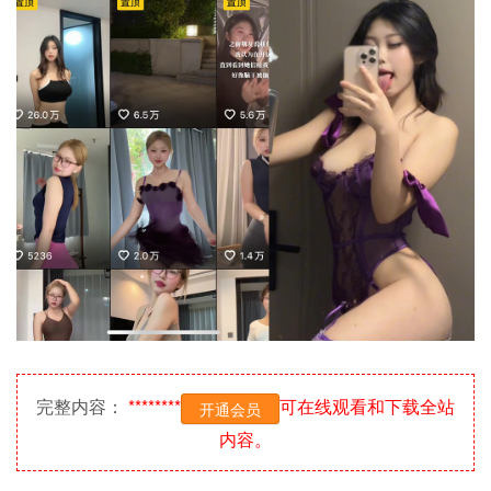
完整内容：
********
可在线观看和下载全站
开通会员
内容。