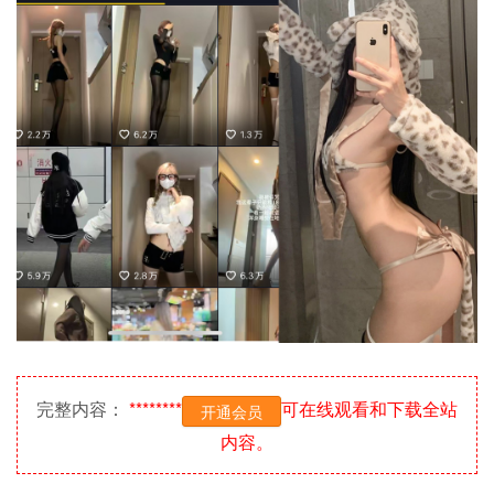
完整内容：
********
可在线观看和下载全站
开通会员
内容。