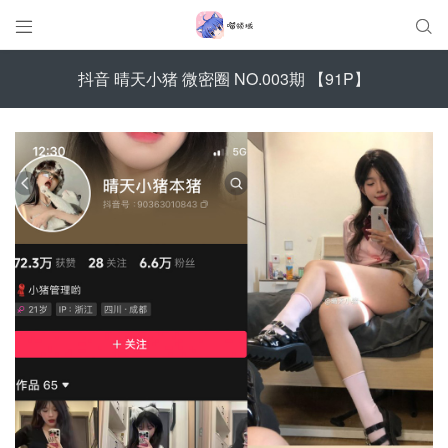


抖音 晴天小猪 微密圈 NO.003期 【91P】