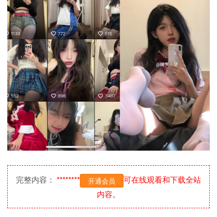
完整内容：
********
可在线观看和下载全站
开通会员
内容。