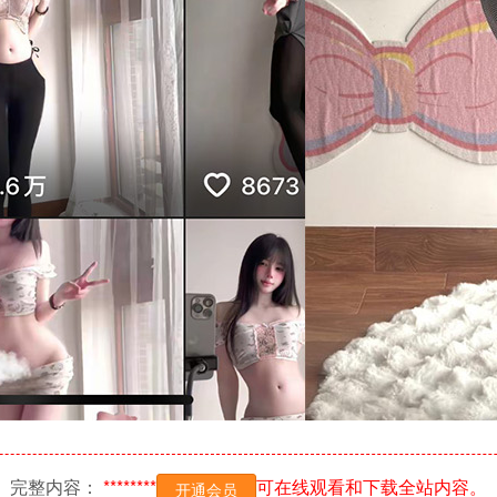
完整内容：
********
可在线观看和下载全站内容。
开通会员