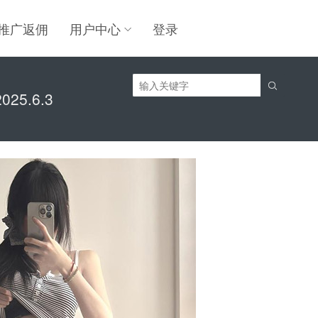
推广返佣
用户中心
登录

5.6.3