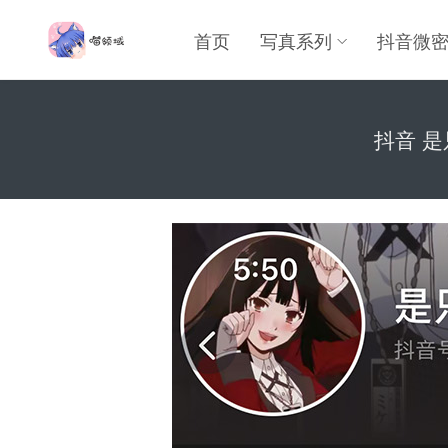
首页
写真系列
抖音微
抖音 是