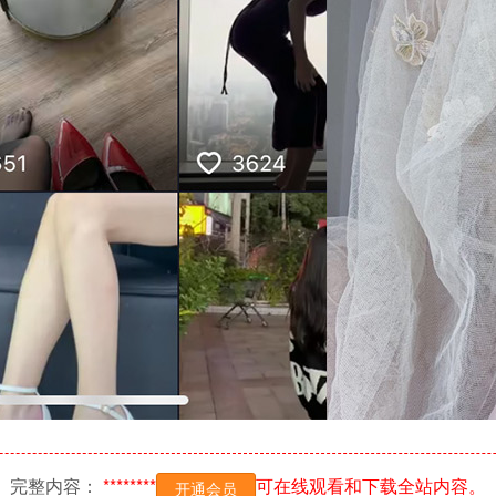
完整内容：
********
可在线观看和下载全站内容。
开通会员