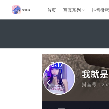
首页
写真系列
抖音微