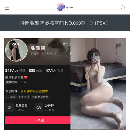


抖音 张雅智 铁粉空间 NO.003期 【11P5V】