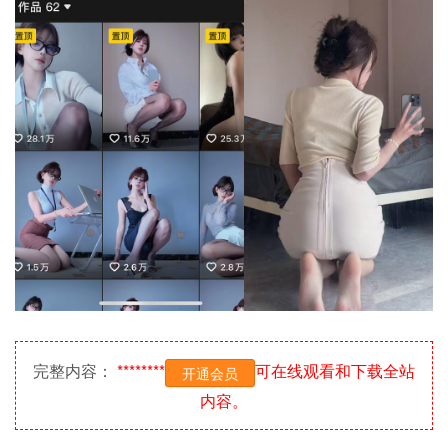
完整内容：
********
可在线观看和下载全站
开通会员
内容。