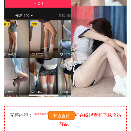
完整内容：
********
可在线观看和下载全站
开通会员
内容。