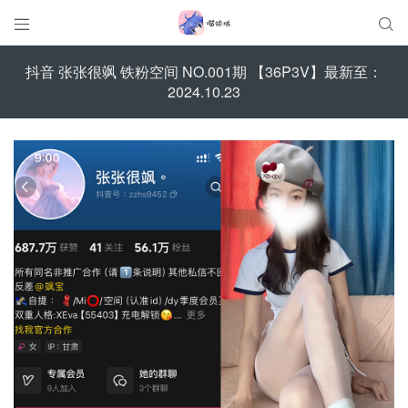


抖音 张张很飒 铁粉空间 NO.001期 【36P3V】最新至：
2024.10.23