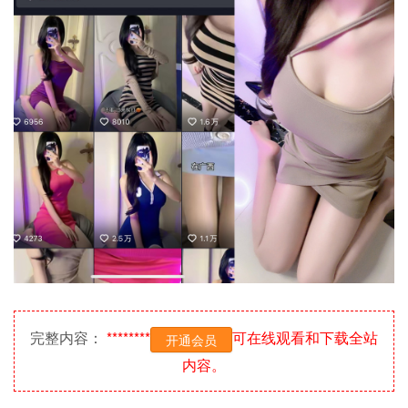
完整内容：
********
可在线观看和下载全站
开通会员
内容。