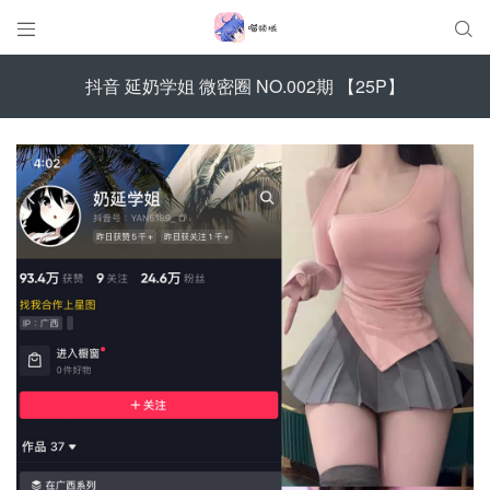


抖音 延奶学姐 微密圈 NO.002期 【25P】