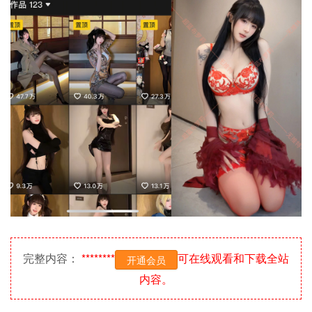
完整内容：
********
可在线观看和下载全站
开通会员
内容。