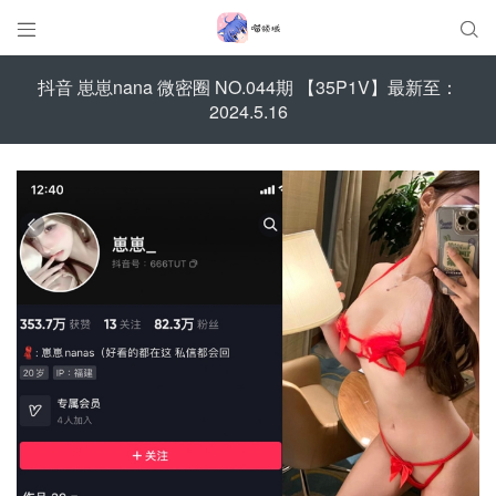


抖音 崽崽nana 微密圈 NO.044期 【35P1V】最新至：
2024.5.16