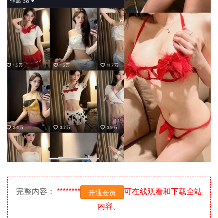
完整内容：
********
可在线观看和下载全站
开通会员
内容。