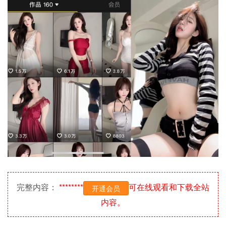
完整内容：
********
可在线观看和下载全站
开通会员
内容。