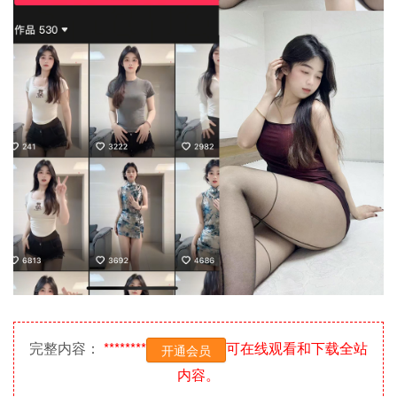
完整内容：
********
可在线观看和下载全站
开通会员
内容。