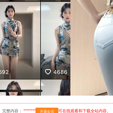
完整内容：
********
可在线观看和下载全站内容。
开通会员