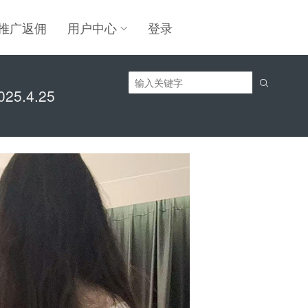
推广返佣
用户中心
登录

5.4.25