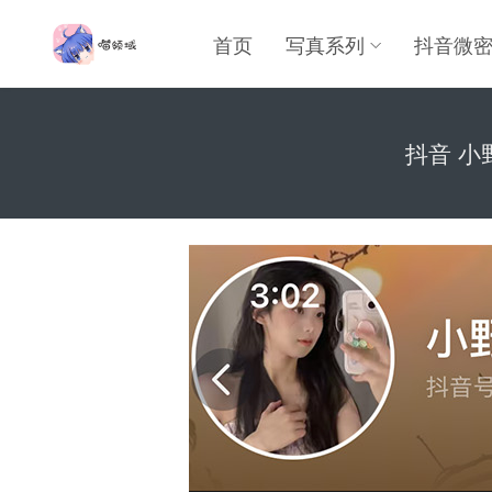
首页
写真系列
抖音微
抖音 小野