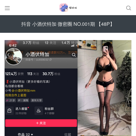


抖音 小酒伏特加 微密圈 NO.001期 【48P】