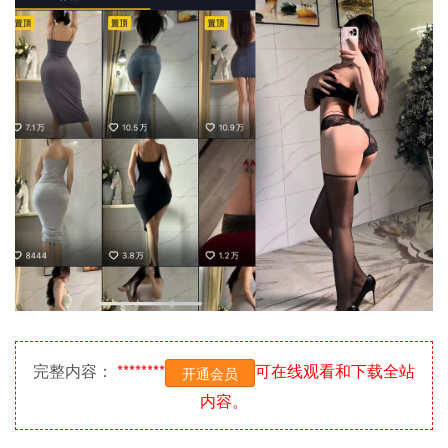
完整内容：
********
可在线观看和下载全站
开通会员
内容。