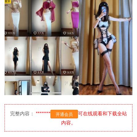
完整内容：
********
可在线观看和下载全站
开通会员
内容。