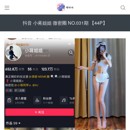


抖音 小蒋姐姐 微密圈 NO.031期 【44P】