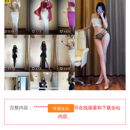
完整内容：
********
可在线观看和下载全站
开通会员
内容。