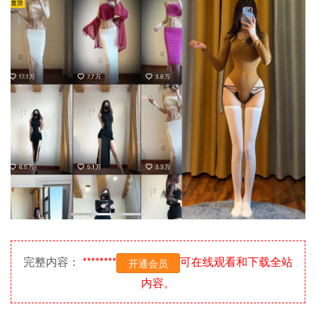
完整内容：
********
可在线观看和下载全站
开通会员
内容。