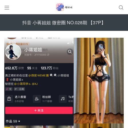


抖音 小蒋姐姐 微密圈 NO.028期 【37P】