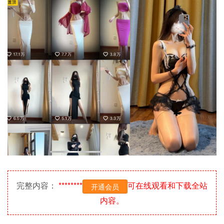
完整内容：
********
可在线观看和下载全站
开通会员
内容。