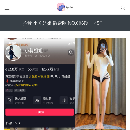


抖音 小蒋姐姐 微密圈 NO.006期 【45P】