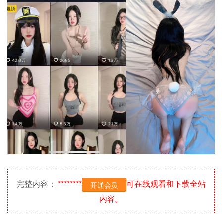
完整内容：
********
可在线观看和下载全站
开通会员
内容。