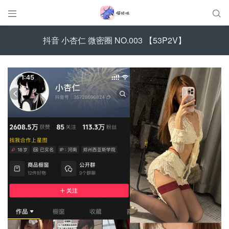


抖音 小杏仁 微密圈 NO.003 【53P2V】