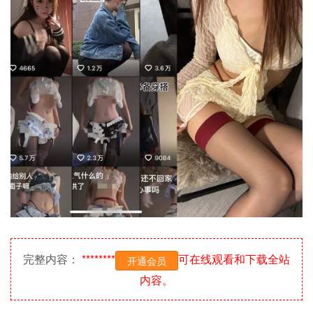
完整内容：
********
可在线观看和下载全站
开通会员
内容。