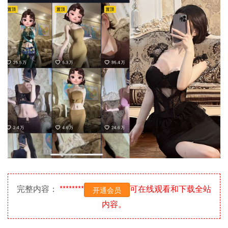
完整内容：
********
可在线观看和下载全站
开通会员
内容。