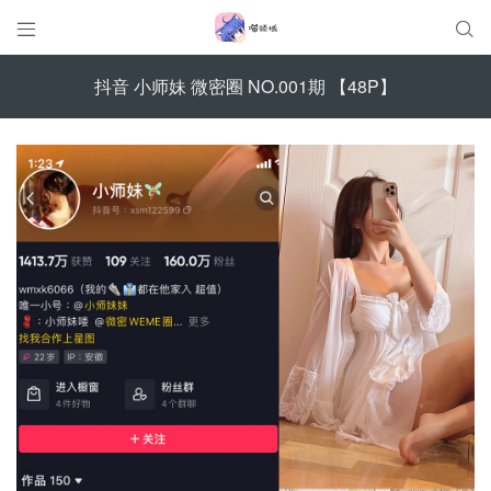


抖音 小师妹 微密圈 NO.001期 【48P】