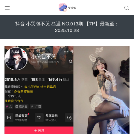


抖音 小哭包不哭 岛遇 NO.013期 【7P】最新至：
2025.10.28