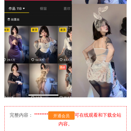
完整内容：
********
可在线观看和下载全站
开通会员
内容。