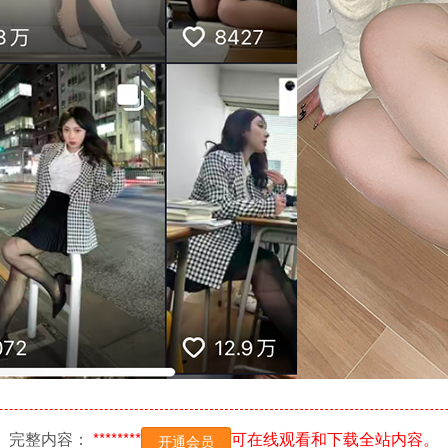
完整内容：
********
可在线观看和下载全站内容。
开通会员