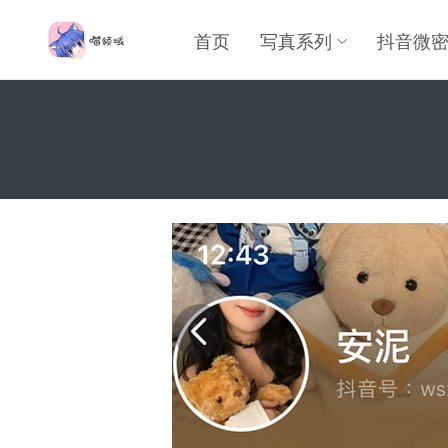
首页
写真系列
抖音微