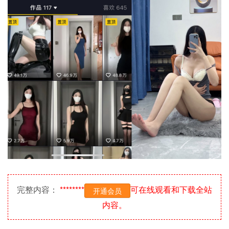
完整内容：
********
可在线观看和下载全站
开通会员
内容。