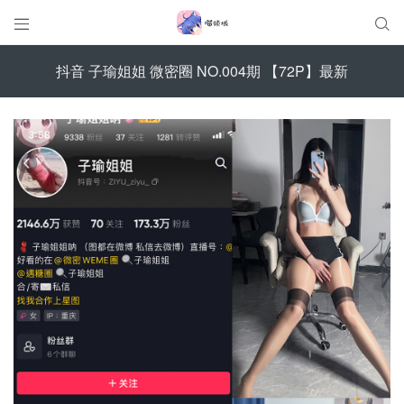


抖音 子瑜姐姐 微密圈 NO.004期 【72P】最新