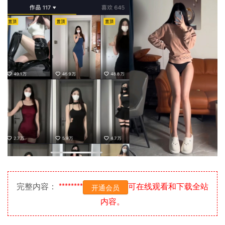
完整内容：
********
可在线观看和下载全站
开通会员
内容。