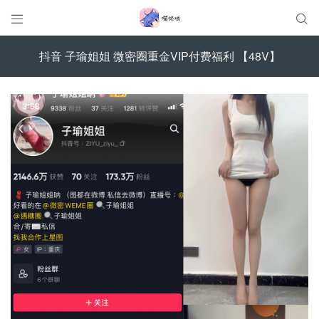


抖音 子瑜姐姐 微密圈重金VIP付费福利 【48V】