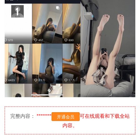
完整内容：
********
可在线观看和下载全站
开通会员
内容。