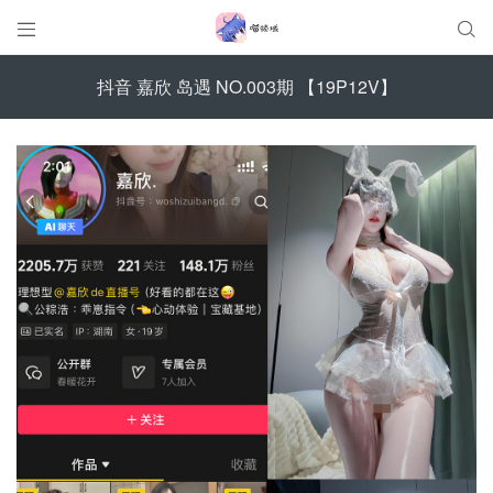


抖音 嘉欣 岛遇 NO.003期 【19P12V】