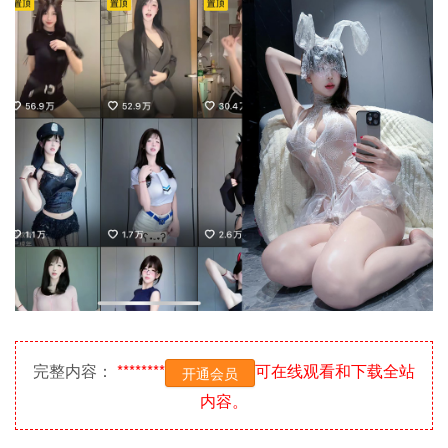
完整内容：
********
可在线观看和下载全站
开通会员
内容。