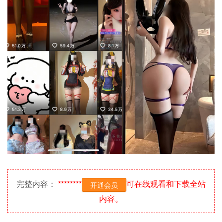
完整内容：
********
可在线观看和下载全站
开通会员
内容。