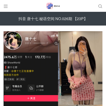


抖音 唐十七 秘语空间 NO.026期 【23P】