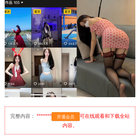
完整内容：
********
可在线观看和下载全站
开通会员
内容。