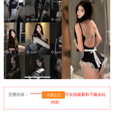
完整内容：
********
可在线观看和下载全站
开通会员
内容。