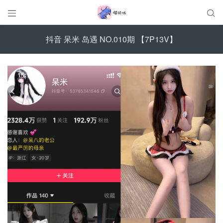


抖音 呆米 岛遇 NO.010期 【7P13V】