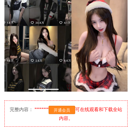
完整内容：
********
可在线观看和下载全站
开通会员
内容。