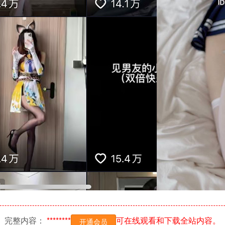
完整内容：
********
可在线观看和下载全站内容。
开通会员