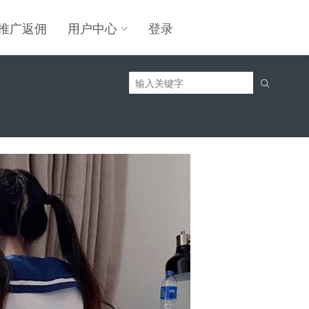
推广返佣
用户中心
登录

】