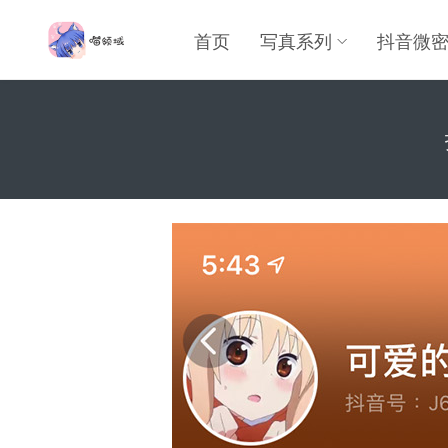
首页
写真系列
抖音微