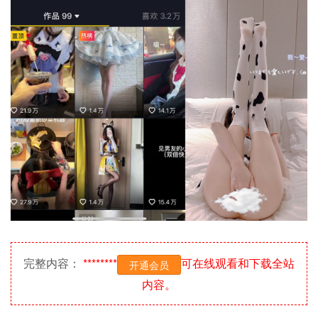
完整内容：
********
可在线观看和下载全站
开通会员
内容。