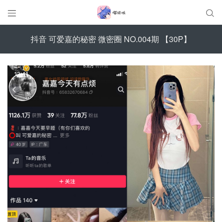


抖音 可爱嘉的秘密 微密圈 NO.004期 【30P】