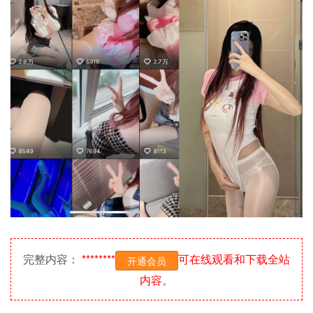
完整内容：
********
可在线观看和下载全站
开通会员
内容。