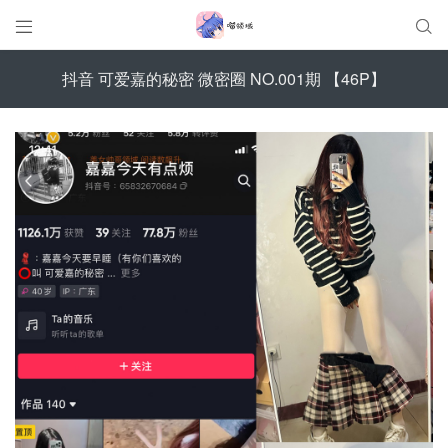


抖音 可爱嘉的秘密 微密圈 NO.001期 【46P】