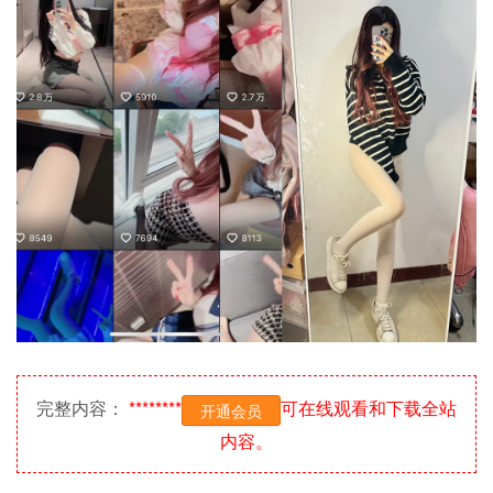
完整内容：
********
可在线观看和下载全站
开通会员
内容。