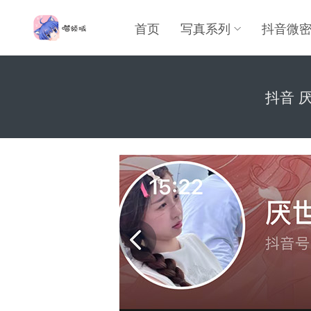
首页
写真系列
抖音微
抖音 厌