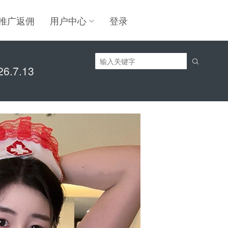
推广返佣
用户中心
登录

.7.13