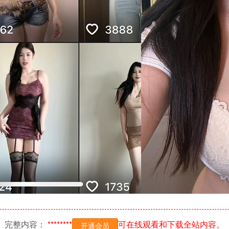
完整内容：
********
可在线观看和下载全站内容。
开通会员