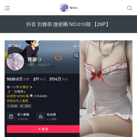


抖音 刘雅萌 微密圈 NO.010期 【29P】