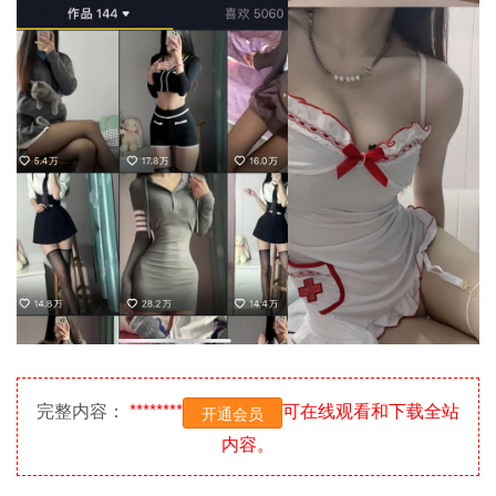
完整内容：
********
可在线观看和下载全站
开通会员
内容。