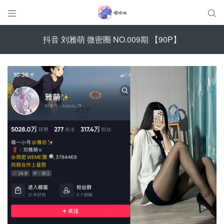


抖音 刘雅萌 微密圈 NO.009期 【90P】