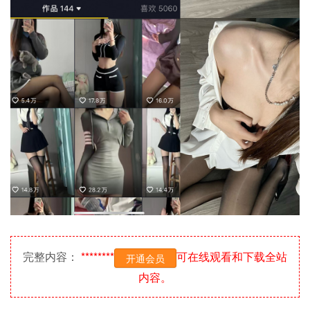
完整内容：
********
可在线观看和下载全站
开通会员
内容。