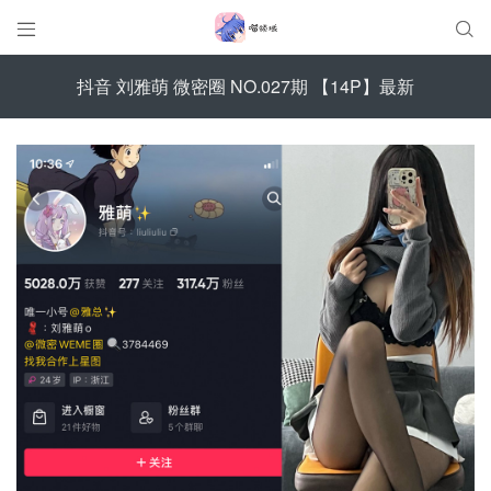


抖音 刘雅萌 微密圈 NO.027期 【14P】最新