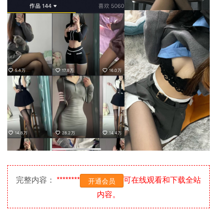
完整内容：
********
可在线观看和下载全站
开通会员
内容。