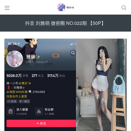


抖音 刘雅萌 微密圈 NO.022期 【50P】