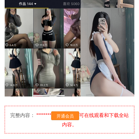
完整内容：
********
可在线观看和下载全站
开通会员
内容。