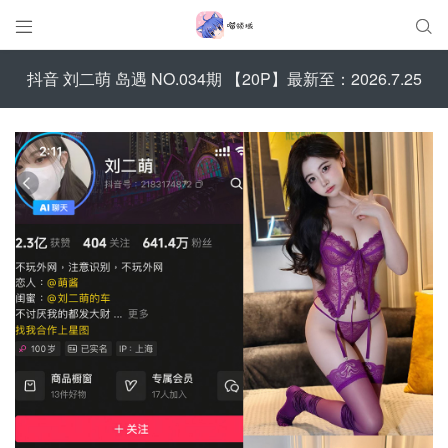


抖音 刘二萌 岛遇 NO.034期 【20P】最新至：2026.7.25