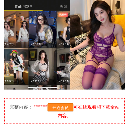
完整内容：
********
可在线观看和下载全站
开通会员
内容。