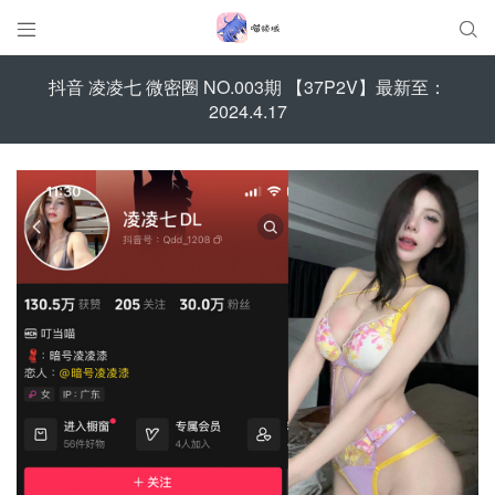


抖音 凌凌七 微密圈 NO.003期 【37P2V】最新至：
2024.4.17