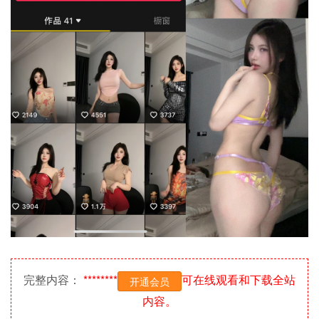
完整内容：
********
可在线观看和下载全站
开通会员
内容。