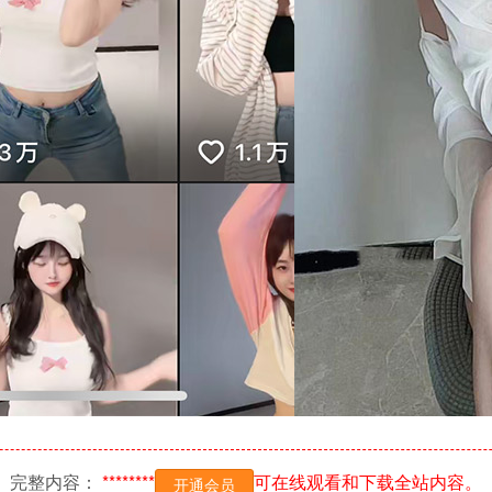
完整内容：
********
可在线观看和下载全站内容。
开通会员