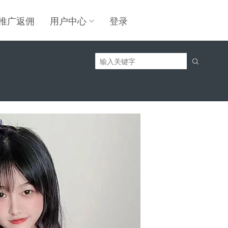
推广返佣
用户中心
登录

】