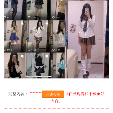
完整内容：
********
可在线观看和下载全站
开通会员
内容。