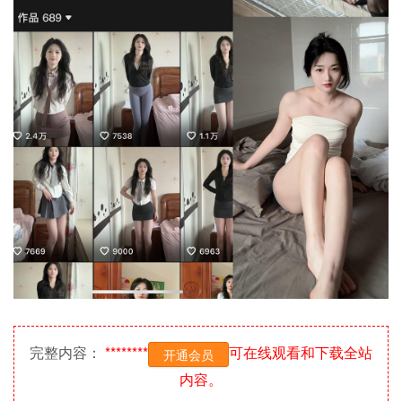
完整内容：
********
可在线观看和下载全站
开通会员
内容。