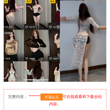
完整内容：
********
可在线观看和下载全站
开通会员
内容。