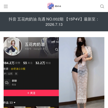


抖音 五花肉奶油 岛遇 NO.002期 【15P4V】最新至：
2026.7.13