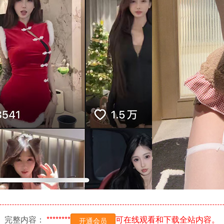
完整内容：
********
可在线观看和下载全站内容。
开通会员