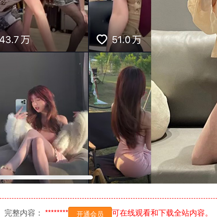
完整内容：
********
可在线观看和下载全站内容。
开通会员