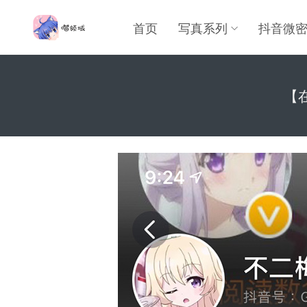
首页
写真系列
抖音微
【在