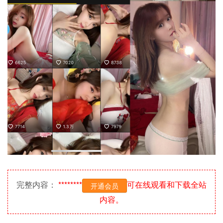
完整内容：
********
可在线观看和下载全站
开通会员
内容。