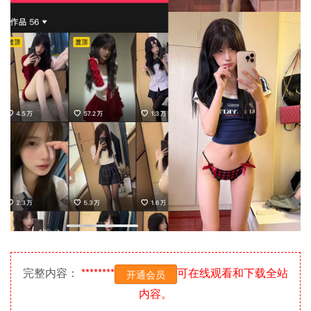
完整内容：
********
可在线观看和下载全站
开通会员
内容。